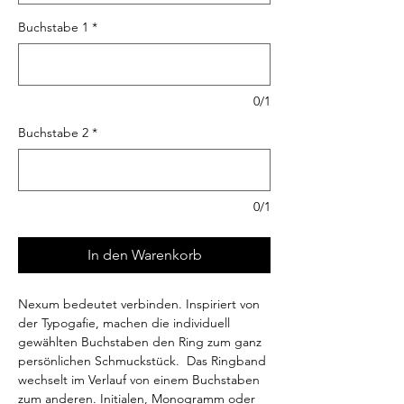
Buchstabe 1
*
0/1
Buchstabe 2
*
0/1
In den Warenkorb
Nexum bedeutet verbinden. Inspiriert von
der Typogafie, machen die individuell
gewählten Buchstaben den Ring zum ganz
persönlichen Schmuckstück. Das Ringband
wechselt im Verlauf von einem Buchstaben
zum anderen. Initialen, Monogramm oder