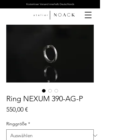
Kostenloser Versand innerhalb Deutschlands
atelier
Ring NEXUM 390-AG-P
Preis
550,00 €
Ringgröße
*