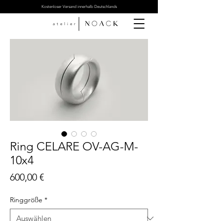
Kostenloser Versand innerhalb Deutschlands
atelier
Ring CELARE OV-AG-M-
10x4
Preis
600,00 €
Ringgröße
*