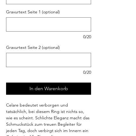
Gravurtext Seite 1 (optional)
0/20
Gravurtext Seite 2 (optional)
0/20
In den Warenkorb
Celare bedeutet verborgen und
tatsächlich, bei diesem Ring ist nichts so,
wie es scheint. Schlichte Eleganz macht das
Schmuckstück zum treuen Begleiter für
jeden Tag, doch verbirgt sich im Innern ein