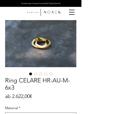
Kostenloser Versand innerhalb Deutschlands
atelier
Ring CELARE HR-AU-M-
6x3
Sale-
ab
2.622,00€
Preis
Material
*