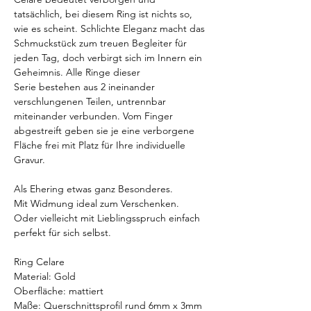
tatsächlich, bei diesem Ring ist nichts so,
wie es scheint. Schlichte Eleganz macht das
Schmuckstück zum treuen Begleiter für
jeden Tag, doch verbirgt sich im Innern ein
Geheimnis. Alle Ringe dieser
Serie bestehen aus 2 ineinander
verschlungenen Teilen, untrennbar
miteinander verbunden. Vom Finger
abgestreift geben sie je eine verborgene
Fläche frei mit Platz für Ihre individuelle
Gravur.
Als Ehering etwas ganz Besonderes.
Mit Widmung ideal zum Verschenken.
Oder vielleicht mit Lieblingsspruch einfach
perfekt für sich selbst.
Ring Celare
Material: Gold
Oberfläche: mattiert
Maße: Querschnittsprofil rund 6mm x 3mm