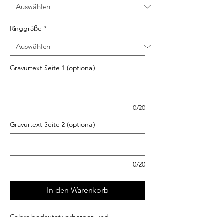
Ringgröße
*
Gravurtext Seite 1 (optional)
0/20
Gravurtext Seite 2 (optional)
0/20
In den Warenkorb
Celare bedeutet verborgen und