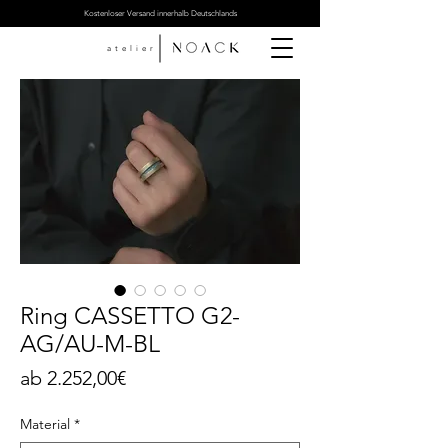
Kostenloser Versand innerhalb Deutschlands
atelier
Ring CASSETTO G2-
AG/AU-M-BL
Sale-
ab
2.252,00€
Preis
Material
*