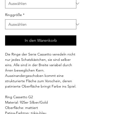
Ringgröße
*
In den Warenkorb
Die Ringe der Serie Cassetto veredeln nicht
nur jedes Schatzkästchen, sie sind selber
eins. Alle sind in der Breite variabel durch
ihren beweglichen Kern.
Auseinandergeschoben kommt eine
strukturierte Fläche zum Vorschein, deren
patinierte Oberfläche bringt Farbe ins Spiel.
Ring Cassetto G2
Material: 925er Silber/Gold
Oberfläche: mattiert
Patina-Farbton: tükis-blau