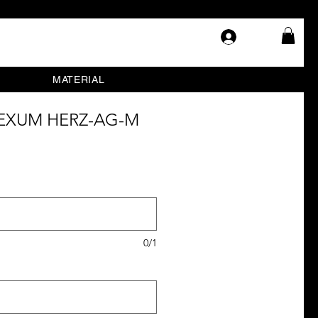
_
MATERIAL
NEXUM HERZ-AG-M
Anmelden
0/1