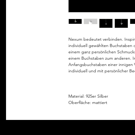
Nexum bedeutet verbinden. Inspiri
individuell gewählten Buchstabe
einem ganz persönlichen Schmucks
einem Buchstaben zum anderen. I
Anfangsbuchstaben einer innigen Ve
individuell und mit persönlicher B
Material: 925er Silber
Oberfläche: mattiert