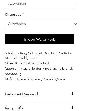
Ringgröße
*
In den Warenkorb
3-teiliges Ring-Set Soluti 3x2Hr/Au/m-R/Ti/p
Material: Gold, Titan
Oberfläche: mattiert, poliert
Querschnittsprofile der Ringe: 2x halbrund,
rechteckig
Maße: 1,5mm x 2,5mm, 2mm x 2,5mm
Lieferzeit I Versand
Der Ring wird individuell nach Ihren
Ringgröße
Vorgaben angefertigt. Versandfertig in 4-5